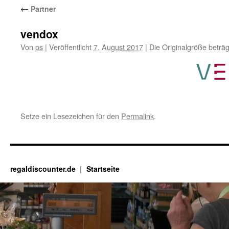
←
Partner
vendox
Von
ps
|
Veröffentlicht
7. August 2017
|
Die Originalgröße beträ
Setze ein Lesezeichen für den
Permalink
.
regaldiscounter.de
Startseite