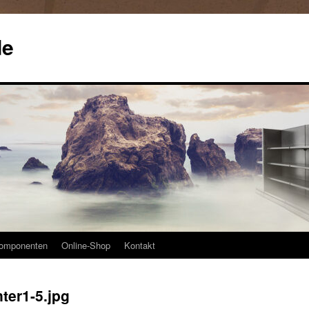
de
omponenten
Online-Shop
Kontakt
ter1-5.jpg